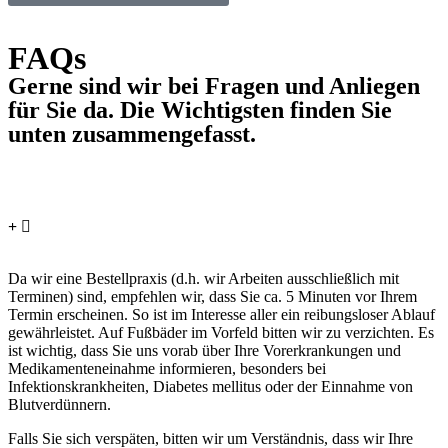
FAQs
Gerne sind wir bei Fragen und Anliegen
für Sie da. Die Wichtigsten finden Sie
unten zusammengefasst.
Was sollte ich beachten, wenn ich zur podologischen
Behandlung komme?
Da wir eine Bestellpraxis (d.h. wir Arbeiten ausschließlich mit
Terminen) sind, empfehlen wir, dass Sie ca. 5 Minuten vor Ihrem
Termin erscheinen. So ist im Interesse aller ein reibungsloser Ablauf
gewährleistet. Auf Fußbäder im Vorfeld bitten wir zu verzichten. Es
ist wichtig, dass Sie uns vorab über Ihre Vorerkrankungen und
Medikamenteneinahme informieren, besonders bei
Infektionskrankheiten, Diabetes mellitus oder der Einnahme von
Blutverdünnern.
Falls Sie sich verspäten, bitten wir um Verständnis, dass wir Ihre