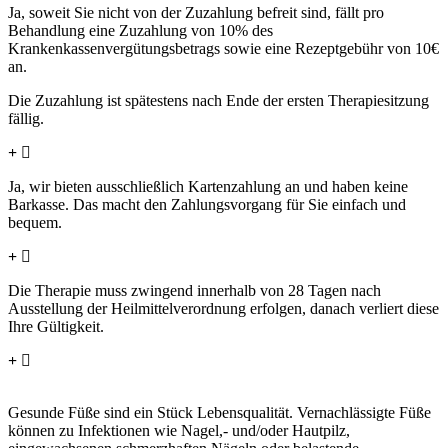
Ja, soweit Sie nicht von der Zuzahlung befreit sind, fällt pro
Behandlung eine Zuzahlung von 10% des
Krankenkassenvergütungsbetrags sowie eine Rezeptgebühr von 10€
an.
Die Zuzahlung ist spätestens nach Ende der ersten Therapiesitzung
fällig.
Ist in der Praxis Kartenzahlung möglich?
Ja, wir bieten ausschließlich Kartenzahlung an und haben keine
Barkasse. Das macht den Zahlungsvorgang für Sie einfach und
bequem.
Wie lange ist eine Heilmittelverordnung gültig?
Die Therapie muss zwingend innerhalb von 28 Tagen nach
Ausstellung der Heilmittelverordnung erfolgen, danach verliert diese
Ihre Gültigkeit.
Warum ist die Betreuung durch eine podologische
Fachpraxis wichtig?
Gesunde Füße sind ein Stück Lebensqualität. Vernachlässigte Füße
können zu Infektionen wie Nagel,- und/oder Hautpilz,