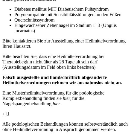
Diabetes mellitus MIT Diabetischem Fußsyndrom
Polyneuropathie mit Sensibilitätsstörungen an den Füßen
Querschnittssyndrom
Eingewachsener Zehennagel im Stadium 1 -3 (Unguis
incarnatus)
Bitte kontaktieren Sie zur Ausstellung einer Heilmittelverordnung
Ihren Hausarzt.
Bitte beachten Sie, dass eine Heilmittelverordnung bei
Therapiebeginn nicht älter als 28 Tage alt sein darf
(Ausstellungsdatum im Feld oben links beachten).
Falsch ausgestellte und handschriftlich abgeänderte
Heilmittelverordnungen nehmen wir ausnahmslos nicht an.
Eine Musterheilmittelverordnung für die podologische
Komplexbehandlung finden sie
hier,
für die
Nagelspangenbehandlung
hier.
Abrechnung: Privatpatienten und Selbstzahler
Alle podologischen Behandlungen können selbstverständlich auch
ohne Heilmittelverordnung in Anspruch genommen werden.