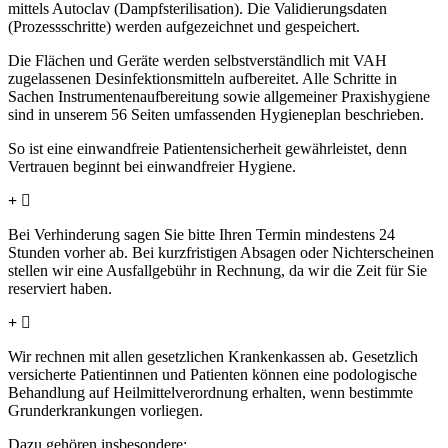
mittels Autoclav (Dampfsterilisation). Die Validierungsdaten
(Prozessschritte) werden aufgezeichnet und gespeichert.
Die Flächen und Geräte werden selbstverständlich mit VAH
zugelassenen Desinfektionsmitteln aufbereitet. Alle Schritte in
Sachen Instrumentenaufbereitung sowie allgemeiner Praxishygiene
sind in unserem 56 Seiten umfassenden Hygieneplan beschrieben.
So ist eine einwandfreie Patientensicherheit gewährleistet, denn
Vertrauen beginnt bei einwandfreier Hygiene.
Was ist, wenn ich einen Termin verpasse?
Bei Verhinderung sagen Sie bitte Ihren Termin mindestens 24
Stunden vorher ab. Bei kurzfristigen Absagen oder Nichterscheinen
stellen wir eine Ausfallgebühr in Rechnung, da wir die Zeit für Sie
reserviert haben.
Abrechnung: Gesetzlich Versicherte
Wir rechnen mit allen gesetzlichen Krankenkassen ab. Gesetzlich
versicherte Patientinnen und Patienten können eine podologische
Behandlung auf Heilmittelverordnung erhalten, wenn bestimmte
Grunderkrankungen vorliegen.
Dazu gehören insbesondere: